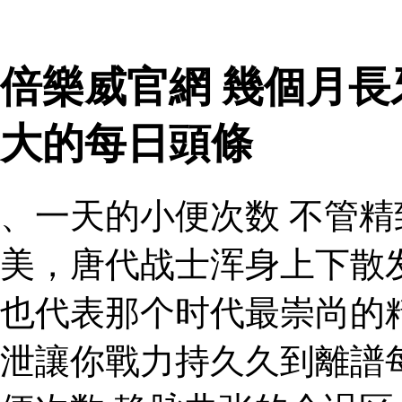
倍樂威官網 幾個月長
大的每日頭條
、一天的小便次数 不管
美，唐代战士浑身上下散
也代表那个时代最崇尚的
泄讓你戰力持久久到離譜