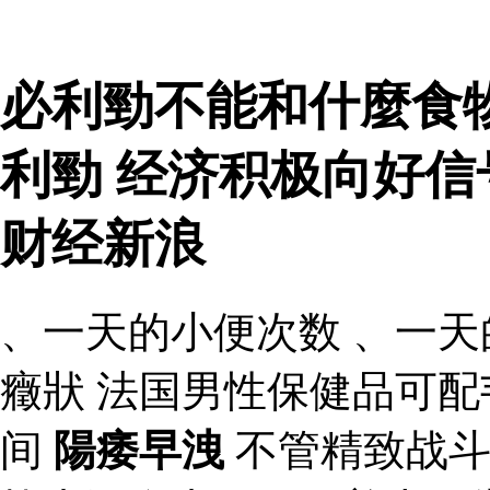
必利勁不能和什麼食
利勁 经济积极向好
财经新浪
、一天的小便次数 、一天
癥狀 法国男性保健品可
间
陽痿早洩
不管精致战斗