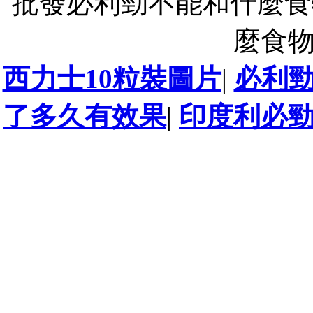
批發必利勁不能和什麼食
麼食
西力士10粒裝圖片
|
必利
了多久有效果
|
印度利必