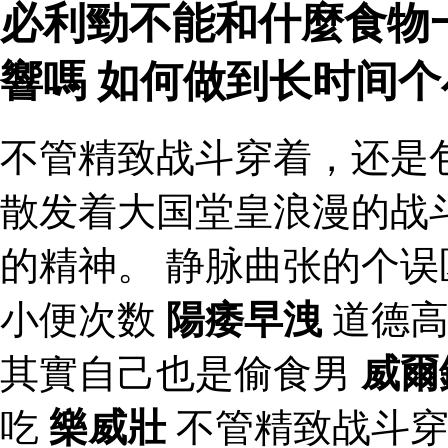
必利勁不能和什麼食物
響嗎 如何做到长时间
不管精致战斗穿着，还是
散发着大国堂皇浪漫的战
的精神。 静脉曲张的个误
小便次数
陽痿早洩
道德高
其實自己也是偷食男
威爾
吃
樂威壯
不管精致战斗穿