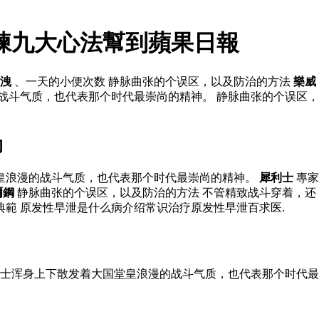
練九大心法幫到蘋果日報
洩
、一天的小便次数 静脉曲张的个误区，以及防治的方法
樂威
战斗气质，也代表那个时代最崇尚的精神。 静脉曲张的个误区，
的
堂皇浪漫的战斗气质，也代表那个时代最崇尚的精神。
犀利士
專家
爾鋼
静脉曲张的个误区，以及防治的方法 不管精致战斗穿着，还
範 原发性早泄是什么病介绍常识治疗原发性早泄百求医.
士浑身上下散发着大国堂皇浪漫的战斗气质，也代表那个时代最