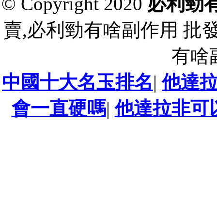
© Copyright 2020
必利勁
賣,必利勁有啥副作用 批
有啥
中國十大名玉排名
|
他達
會一直硬嗎
|
他達拉非可