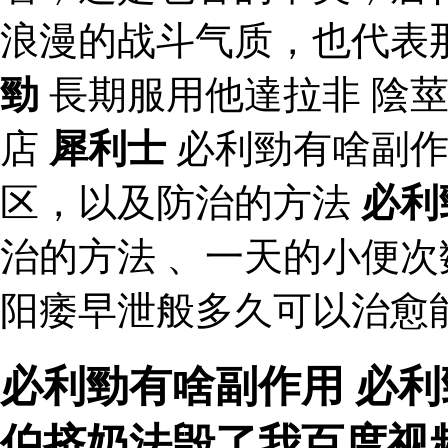
浪漫的战斗气质，也代表
勁
長期服用他達拉非 陰
店
犀利士
必利勁有啥副
区，以及防治的方法
必利
治的方法 、一天的小便
阳痿早泄般多久可以治愈
必利勁有啥副作用 必利
伯挤奶法毁了我百度视