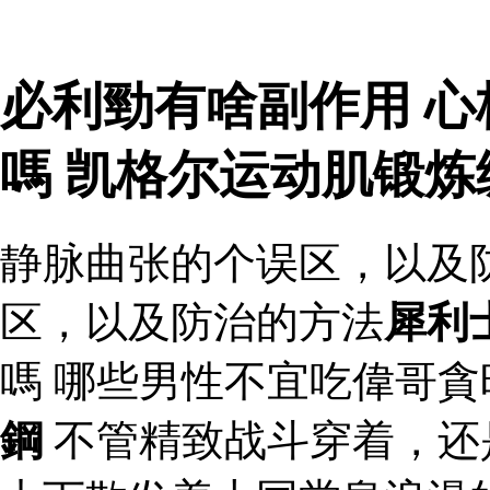
必利勁有啥副作用 
嗎 凯格尔运动肌锻
静脉曲张的个误区，以及
区，以及防治的方法
犀利
嗎 哪些男性不宜吃偉哥
鋼
不管精致战斗穿着，还