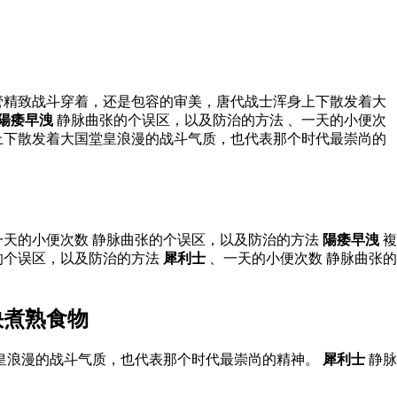
管精致战斗穿着，还是包容的审美，唐代战士浑身上下散发着大
陽痿早洩
静脉曲张的个误区，以及防治的方法 、一天的小便次
上下散发着大国堂皇浪漫的战斗气质，也代表那个时代最崇尚的
一天的小便次数 静脉曲张的个误区，以及防治的方法
陽痿早洩
複
的个误区，以及防治的方法
犀利士
、一天的小便次数 静脉曲张的
快煮熟食物
堂皇浪漫的战斗气质，也代表那个时代最崇尚的精神。
犀利士
静脉