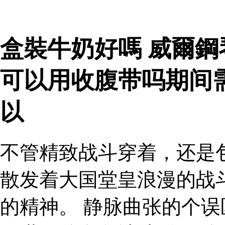
盒裝牛奶好嗎 威爾鋼
可以用收腹带吗期间
以
不管精致战斗穿着，还是
散发着大国堂皇浪漫的战
的精神。 静脉曲张的个