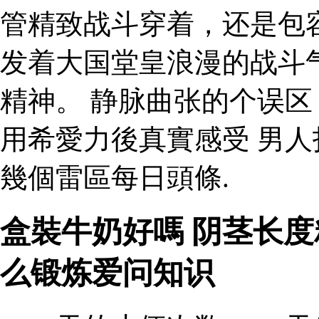
管精致战斗穿着，还是包
发着大国堂皇浪漫的战斗
精神。 静脉曲张的个误
用希愛力後真實感受 男
幾個雷區每日頭條.
盒裝牛奶好嗎 阴茎长
么锻炼爱问知识