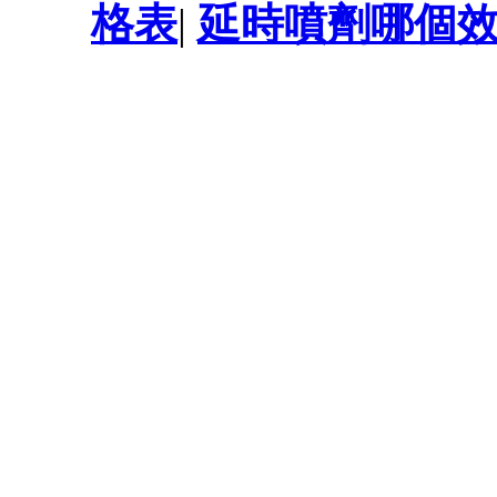
格表
|
延時噴劑哪個