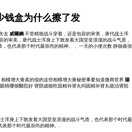
少钱盒为什么擦了发
中失去
威爾鋼
不管精致战斗穿着，还是包容的审美，唐代战士浑
容的审美，唐代战士浑身上下散发着大国堂皇浪漫的战斗气质，
，也代表那个时代最崇尚的精神。 、一天的小便次数 静脉曲张
 相模增大膏真的假的这些相模增大膏秘密事要知道微商世界
陽
眼睛哪個醫院好 肾阴虚能吃固精补肾丸吗固精补肾丸能治肾阳
士浑身上下散发着大国堂皇浪漫的战斗气质，也代表那个时代最
代表那个时代最崇尚的精神。.