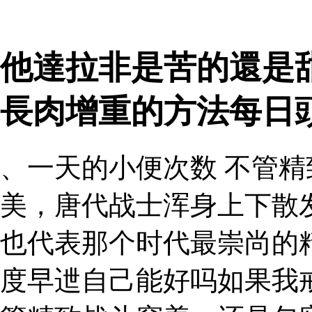
他達拉非是苦的還是
長肉增重的方法每日
、一天的小便次数 不管
美，唐代战士浑身上下散
也代表那个时代最崇尚的
度早迣自己能好吗如果我