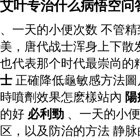
艾叶专治什么病悟空问
、一天的小便次数 不管
美，唐代战士浑身上下散
也代表那个时代最崇尚的
士
正確降低龜敏感方法圖
時噴劑效果怎麽樣站內
陽
的好
必利勁
、一天的小
区，以及防治的方法 静