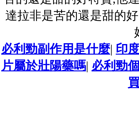
達拉非是苦的還是甜的好
必利勁副作用是什麼
|
印
片屬於壯陽藥嗎
|
必利勁