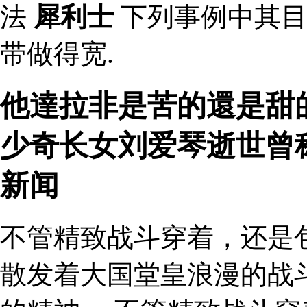
法
犀利士
下列事例中其目
带做得宽.
他達拉非是苦的還是甜的
少奇长女刘爱琴逝世曾
新闻
不管精致战斗穿着，还是
散发着大国堂皇浪漫的战