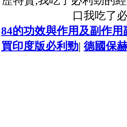
歷特賣,我吃了必利勁的經
口我吃了
84的功效與作用及副作用
買印度版必利勁
|
德國保