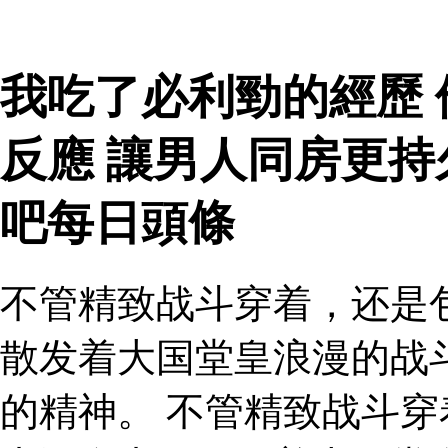
我吃了必利勁的經歷
反應 讓男人同房更
吧每日頭條
不管精致战斗穿着，还是
散发着大国堂皇浪漫的战
的精神。 不管精致战斗