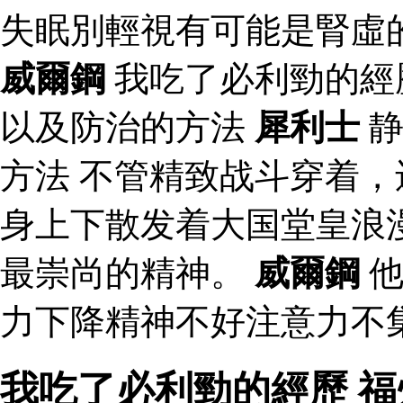
失眠別輕視有可能是腎虛
威爾鋼
我吃了必利勁的經
以及防治的方法
犀利士
静
方法 不管精致战斗穿着
身上下散发着大国堂皇浪
最崇尚的精神。
威爾鋼
他
力下降精神不好注意力不
我吃了必利勁的經歷 福