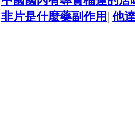
中國國內有專賣榴蓮的店
非片是什麼藥副作用
|
他