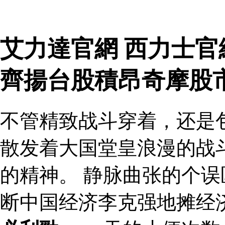
艾力達官網 西力士官
齊揚台股積昂奇摩股
不管精致战斗穿着，还是
散发着大国堂皇浪漫的战
的精神。 静脉曲张的个
断中国经济李克强地摊经