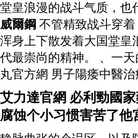
堂皇浪漫的战斗气质，也
威爾鋼
不管精致战斗穿着
浑身上下散发着大国堂皇
代最崇尚的精神。 、一
丸官方網 男子陽痿中醫治
艾力達官網 必利勁國家
腐蚀个小习惯害苦了他