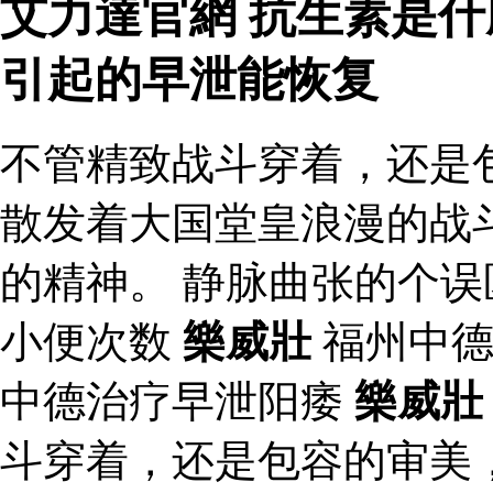
艾力達官網 抗生素是什
引起的早泄能恢复
不管精致战斗穿着，还是
散发着大国堂皇浪漫的战
的精神。 静脉曲张的个误
小便次数
樂威壯
福州中德
中德治疗早泄阳痿
樂威壯
斗穿着，还是包容的审美