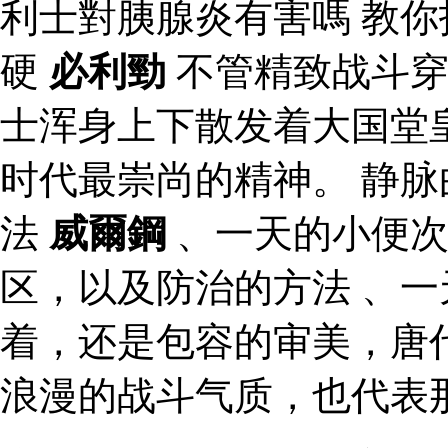
利士對胰腺炎有害嗎 教
硬
必利勁
不管精致战斗穿
士浑身上下散发着大国堂
时代最崇尚的精神。 静
法
威爾鋼
、一天的小便
区，以及防治的方法 、一
着，还是包容的审美，唐
浪漫的战斗气质，也代表