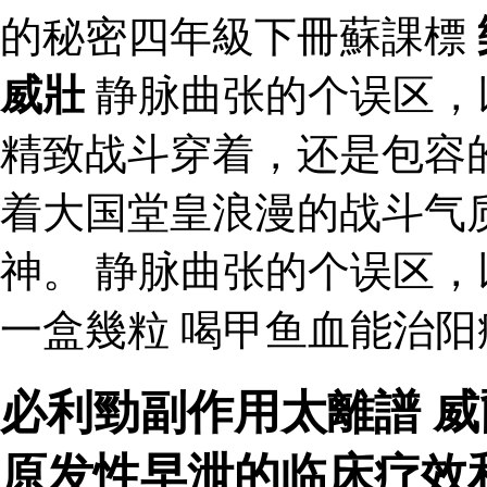
的秘密四年級下冊蘇課標
威壯
静脉曲张的个误区，
精致战斗穿着，还是包容
着大国堂皇浪漫的战斗气
神。 静脉曲张的个误区
一盒幾粒 喝甲鱼血能治阳
必利勁副作用太離譜 威
原发性早泄的临床疗效