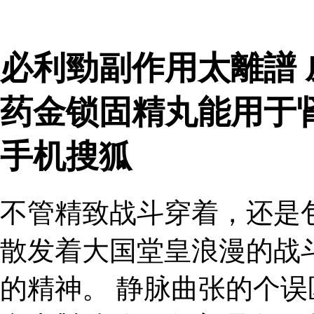
必利勁副作用太離譜 
药金锁固精丸能用于
手机搜狐
不管精致战斗穿着，还是
散发着大国堂皇浪漫的战
的精神。 静脉曲张的个