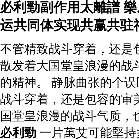
必利勁副作用太離譜 樂
运共同体实现共赢共驻
不管精致战斗穿着，还是
散发着大国堂皇浪漫的战
的精神。 静脉曲张的个误
战斗穿着，还是包容的审
国堂皇浪漫的战斗气质，
必利勁
一片萬艾可能堅持