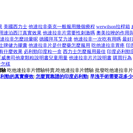
果
美國西力士
他達拉非毫克一般服用幾個療程
werwilson拉桿箱
用達泊西汀真實效果
他達拉非片需要性刺激嗎
奧美拉唑的作用
達拉非怎麼頭暈呢
德國拜耳艾力達
他達拉非一次吃有用嗎
最好
士牌健力膠囊
他達拉非片是什麼藥怎麼服用
吃他達拉非胃疼
印
有什麼效果
必利勁印度粒一盒
西力士怎麼服用最佳
印度必利勁
可威奧司他韋顆粒說明書兒童用量
他達拉非片片說明書
購買行為
會怎樣
體驗
吃他達拉非片體驗特賣,吃他達拉非片體驗 批發吃他達拉非片
必利勁的真實療效
|
怎麼買靠譜的印度必利勁
|
早洩手術需要花多少