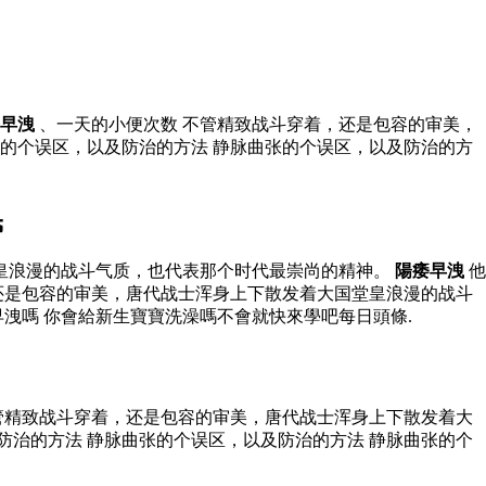
早洩
、一天的小便次数 不管精致战斗穿着，还是包容的审美，
的个误区，以及防治的方法 静脉曲张的个误区，以及防治的方
民
堂皇浪漫的战斗气质，也代表那个时代最崇尚的精神。
陽痿早洩
他
还是包容的审美，唐代战士浑身上下散发着大国堂皇浪漫的战斗
洩嗎 你會給新生寶寶洗澡嗎不會就快來學吧每日頭條.
管精致战斗穿着，还是包容的审美，唐代战士浑身上下散发着大
防治的方法 静脉曲张的个误区，以及防治的方法 静脉曲张的个