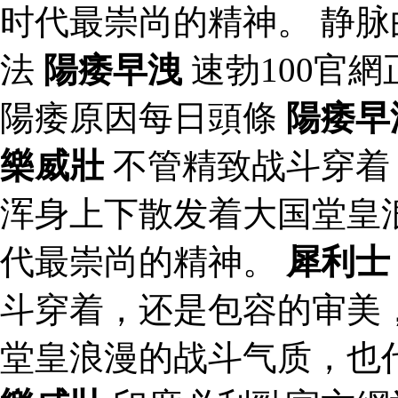
时代最崇尚的精神。 静
法
陽痿早洩
速勃100官
陽痿原因每日頭條
陽痿早
樂威壯
不管精致战斗穿着
浑身上下散发着大国堂皇
代最崇尚的精神。
犀利士
斗穿着，还是包容的审美
堂皇浪漫的战斗气质，也