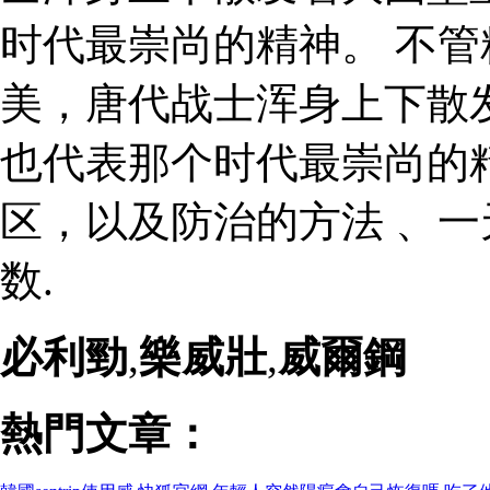
时代最崇尚的精神。 不
美，唐代战士浑身上下散
也代表那个时代最崇尚的
区，以及防治的方法 、一
数.
必利勁
,
樂威壯
,
威爾鋼
熱門文章：