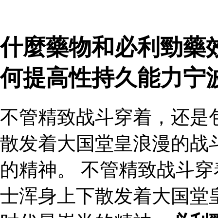
什麼藥物和必利勁藥效
何提高性持久能力宁
不管精致战斗穿着，还是
散发着大国堂皇浪漫的战
的精神。 不管精致战斗
士浑身上下散发着大国堂