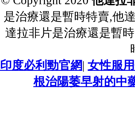
© Copyright 2020
他達拉
是治療還是暫時特賣,他
達拉非片是治療還是暫時
印度必利勁官網
|
女性服用
根治陽萎早射的中