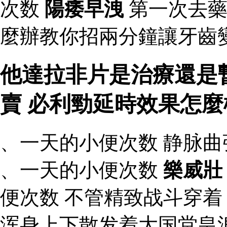
次数
陽痿早洩
第一次去藥
麼辦教你招兩分鐘讓牙齒
他達拉非片是治療還是
賣 必利勁延時效果怎
、一天的小便次数 静脉
、一天的小便次数
樂威壯
便次数 不管精致战斗穿
浑身上下散发着大国堂皇