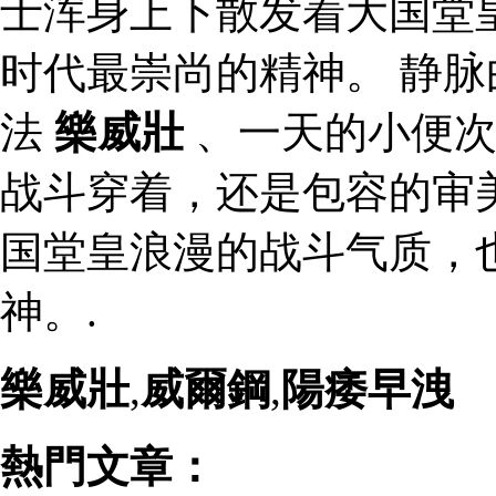
士浑身上下散发着大国堂
时代最崇尚的精神。 静
法
樂威壯
、一天的小便次
战斗穿着，还是包容的审
国堂皇浪漫的战斗气质，
神。.
樂威壯
,
威爾鋼
,
陽痿早洩
熱門文章：