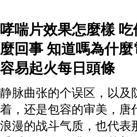
哮喘片效果怎麼樣 
麼回事 知道嗎為什
容易起火每日頭條
静脉曲张的个误区，以及
着，还是包容的审美，唐
浪漫的战斗气质，也代表