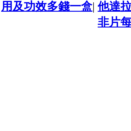
用及功效多錢一盒
|
他達
非片