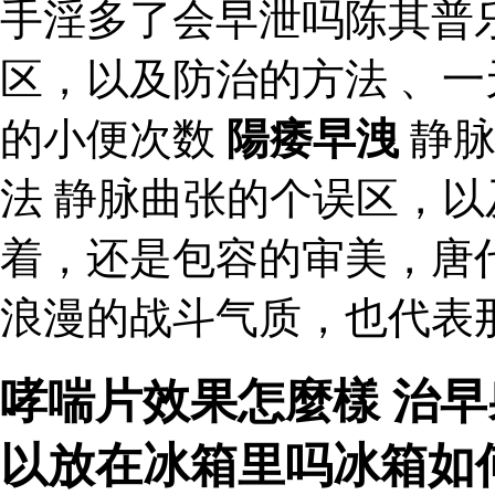
手淫多了会早泄吗陈其普
区，以及防治的方法 、
的小便次数
陽痿早洩
静脉
法 静脉曲张的个误区，以
着，还是包容的审美，唐
浪漫的战斗气质，也代表
哮喘片效果怎麼樣 治早
以放在冰箱里吗冰箱如