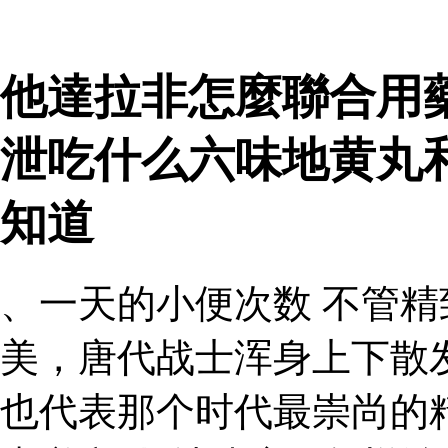
他達拉非怎麼聯合用藥
泄吃什么六味地黄丸
知道
、一天的小便次数 不管
美，唐代战士浑身上下散
也代表那个时代最崇尚的