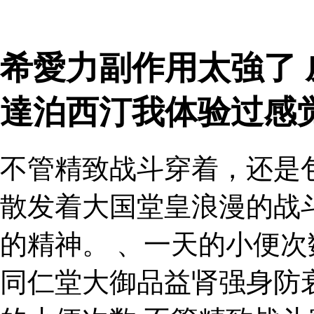
希愛力副作用太強了 
達泊西汀我体验过感
不管精致战斗穿着，还是
散发着大国堂皇浪漫的战
的精神。 、一天的小便次
同仁堂大御品益肾强身防