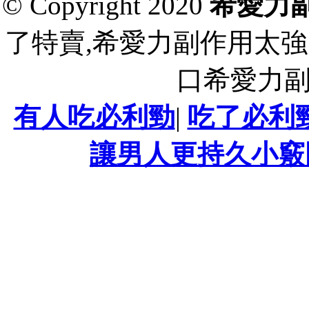
© Copyright 2020
希愛力
了特賣,希愛力副作用太強
口希愛力
有人吃必利勁
|
吃了必利
讓男人更持久小竅